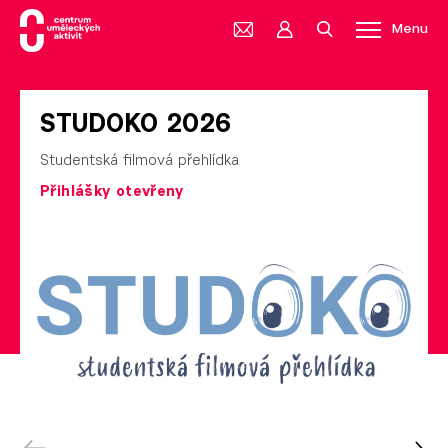
Menu
STUDOKO 2026
Studentská filmová přehlídka
Přihlášky otevřeny