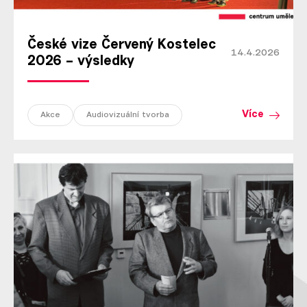
České vize Červený Kostelec
14.4.2026
2026 – výsledky
Více
Akce
Audiovizuální tvorba