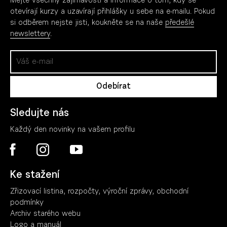
Mějte všechny zajímavosti a informace o tom, kdy se
otevírají kurzy a uzavírají přihlášky u sebe na e-mailu. Pokud
si odběrem nejste jisti, koukněte se na naše
předešlé
newslettery
.
Sledujte nás
Každý den novinky na vašem profilu
Ke stažení
Zřizovací listina, rozpočty, výroční zpráv
y
, obchodní
podmínky
Archiv starého webu
Logo a manuál