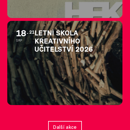
18
LETNÍ ŠKOLA
21
KREATIVNÍHO
SRP
UČITELSTVÍ 2026
Další akce