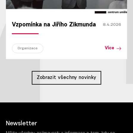
Vzpomínka na Jiřího Zikmunda
8.4.2026
Více
Organizace
Zobrazit všechny novinky
Newsletter