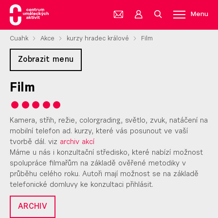
Menu
Cuahk
Akce
kurzy hradec králové
Film
Zobrazit menu
Film
Kamera, střih, režie, colorgrading, světlo, zvuk, natáčení na
mobilní telefon ad. kurzy, které vás posunout ve vaší
tvorbě dál. viz
archiv akcí
Máme u nás i konzultační středisko, které nabízí možnost
spolupráce filmařům na základě ověřené metodiky v
průběhu celého roku. Autoři mají možnost se na základě
telefonické domluvy ke konzultaci přihlásit.
ARCHIV