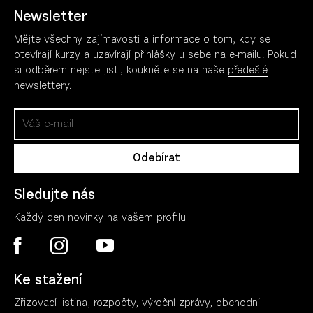
Newsletter
Mějte všechny zajímavosti a informace o tom, kdy se
otevírají kurzy a uzavírají přihlášky u sebe na e-mailu. Pokud
si odběrem nejste jisti, koukněte se na naše
předešlé
newslettery
.
Sledujte nás
Každý den novinky na vašem profilu
Ke stažení
Zřizovací listina, rozpočty, výroční zpráv
y
, obchodní