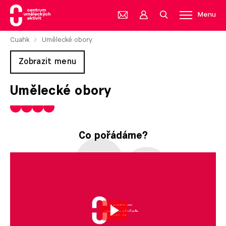
Menu
Cuahk
Umělecké obory
Zobrazit menu
Umělecké obory
Co pořádáme?