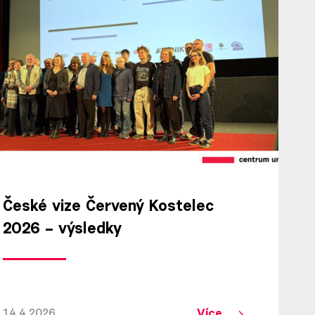
České vize Červený Kostelec
2026 – výsledky
Více
14.4.2026