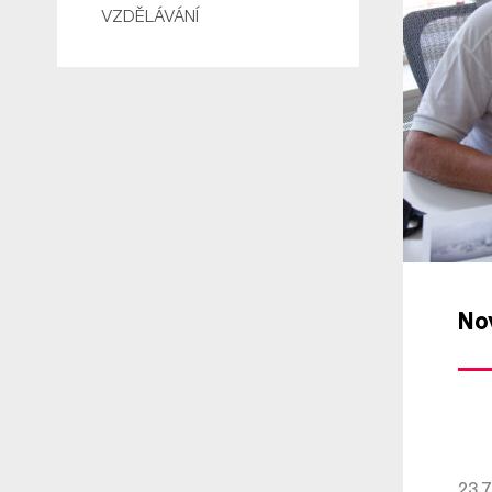
VZDĚLÁVÁNÍ
No
23.