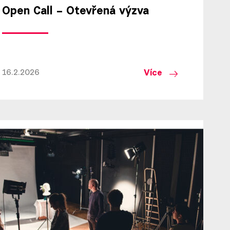
Open Call – Otevřená výzva
Více
16.2.2026