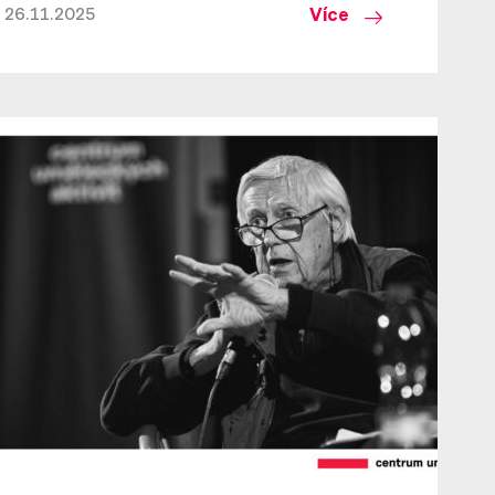
Více
26.11.2025