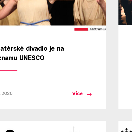
atérské divadlo je na
znamu UNESCO
Více
1.2026