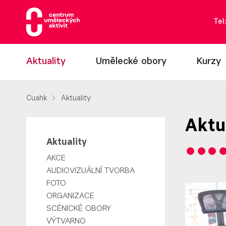
Tel
Aktuality
Umělecké obory
Kurzy
Cuahk
Aktuality
Aktu
Aktuality
AKCE
AUDIOVIZUÁLNÍ TVORBA
FOTO
ORGANIZACE
SCÉNICKÉ OBORY
VÝTVARNO