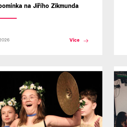
pomínka na Jiřího Zikmunda
Více
.2026