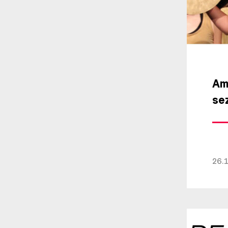
Am
se
26.