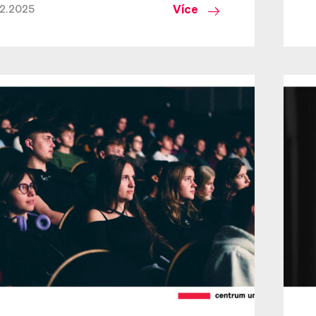
Více
12.2025