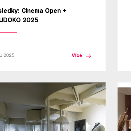
sledky: Cinema Open +
UDOKO 2025
Více
11.2025