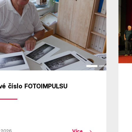
vé číslo FOTOIMPULSU
Více
7.2026