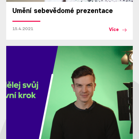
Umění sebevědomé prezentace
15.4.2021
Více