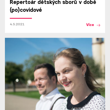
Repertoár dětských sborů v době
(po)covidové
4.5.2021
Více