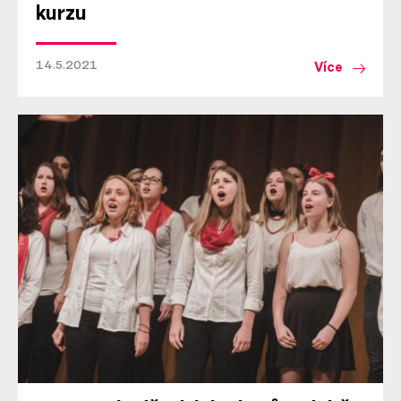
kurzu
14.5.2021
Více