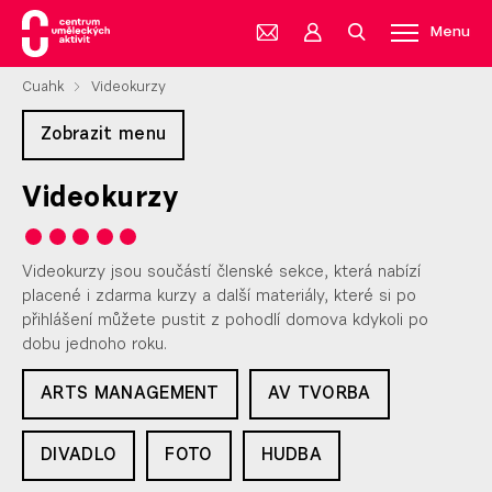
Menu
Cuahk
Videokurzy
Zobrazit menu
Videokurzy
Videokurzy jsou součástí členské sekce, která nabízí
placené i zdarma kurzy a další materiály, které si po
přihlášení můžete pustit z pohodlí domova kdykoli po
dobu jednoho roku.
ARTS MANAGEMENT
AV TVORBA
DIVADLO
FOTO
HUDBA