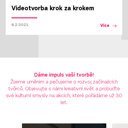
Videotvorba krok za krokem
8.2.2021
Více
Dáme impuls vaší tvorbě!
Žijeme uměním a pečujeme o rozvoj začínajících
tvůrců. Objevujte s námi kreativní svět a probuďte
své kulturní smysly na akcích, které pořádáme už 30
let.