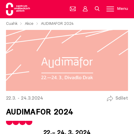
Menu
Cuahk
Akce
AUDIMAFOR 2024
22.3. - 24.3.2024
Sdílet
AUDIMAFOR 2024
22.– 24. 3. 2024