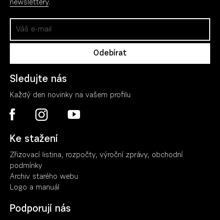
newslettery
.
Sledujte nás
Každý den novinky na vašem profilu
Ke stažení
Zřizovací listina, rozpočty, výroční zpráv
y
, obchodní
podmínky
Archiv starého webu
Logo a manuál
Podporují nás