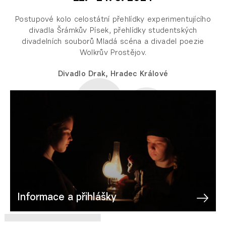
Postupové kolo celostátní přehlídky experimentujícího
divadla Šrámkův Písek, přehlídky studentských
divadelních souborů Mladá scéna a divadel poezie
Wolkrův Prostějov.
Divadlo Drak, Hradec Králové
Informace a přihlášky