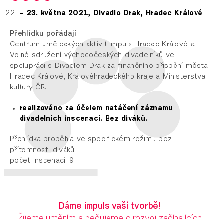
– 23. května 2021,
Divadlo Drak, Hradec Králové
Přehlídku pořádají
Centrum uměleckých aktivit Impuls Hradec Králové a
Volné sdružení východočeských divadelníků ve
spolupráci s Divadlem Drak za finančního přispění města
Hradec Králové, Královéhradeckého kraje a Ministerstva
kultury ČR.
realizováno za účelem natáčení záznamu
divadelních inscenací. Bez diváků.
Přehlídka proběhla ve specifickém režimu bez
přítomnosti diváků.
počet inscenací: 9
Dáme impuls vaší tvorbě!
Žijeme uměním a pečujeme o rozvoj začínajících