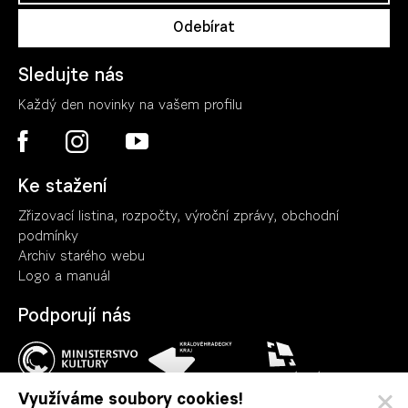
Sledujte nás
Každý den novinky na vašem profilu
Ke stažení
Zřizovací listina, rozpočty, výroční zpráv
y
, obchodní
podmínky
Archiv starého webu
Logo a manuál
Podporují nás
Využíváme soubory cookies!