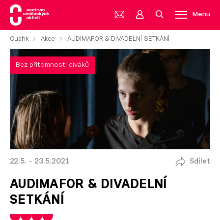
Menu
Cuahk
Akce
AUDIMAFOR & DIVADELNÍ SETKÁNÍ
Bez přítomnosti diváků
22.5. - 23.5.2021
Sdílet
AUDIMAFOR & DIVADELNÍ
SETKÁNÍ