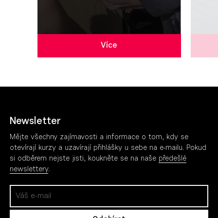
Více
Newsletter
Mějte všechny zajímavosti a informace o tom, kdy se
otevírají kurzy a uzavírají přihlášky u sebe na e-mailu. Pokud
si odběrem nejste jisti, koukněte se na naše
předešlé
newslettery
.