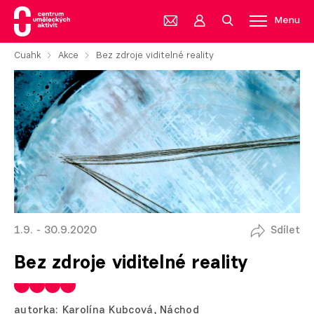
Menu
Cuahk
Akce
Bez zdroje viditelné reality
1.9. - 30.9.2020
Sdílet
Bez zdroje viditelné reality
autorka: Karolína Kubcová, Náchod