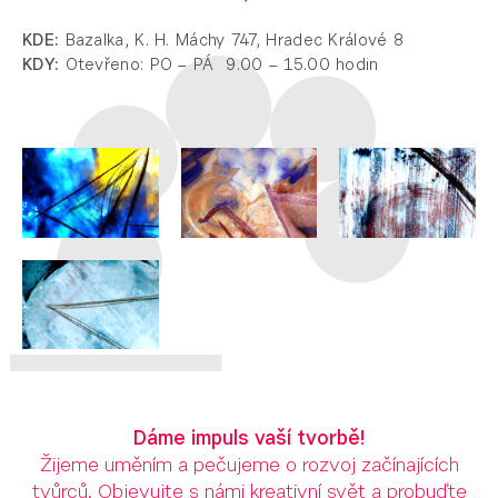
KDE:
Bazalka, K. H. Máchy 747, Hradec Králové 8
KDY:
Otevřeno: PO – PÁ 9.00 – 15.00 hodin
Dáme impuls vaší tvorbě!
Žijeme uměním a pečujeme o rozvoj začínajících
tvůrců. Objevujte s námi kreativní svět a probuďte