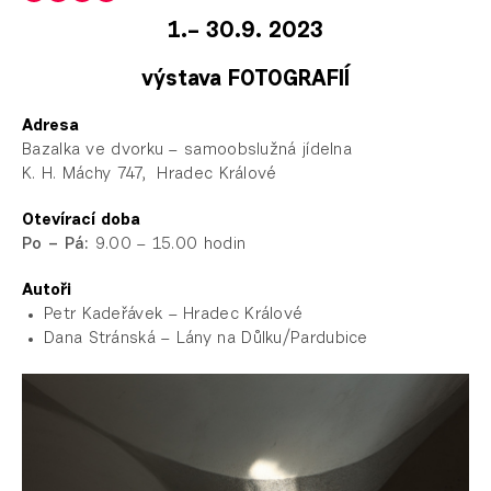
1.– 30.9. 2023
výstava FOTOGRAFIÍ
Adresa
Bazalka ve dvorku – samoobslužná jídelna
K. H. Máchy 747, Hradec Králové
Otevírací doba
Po – Pá:
9.00 – 15.00 hodin
Autoři
Petr Kadeřávek – Hradec Králové
Dana Stránská – Lány na Důlku/Pardubice