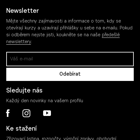
Newsletter
Mějte všechny zajímavosti a informace o tom, kdy se
otevírají kurzy a uzavírají přihlášky u sebe na e-mailu. Pokud
si odběrem nejste jisti, koukněte se na naše
předešlé
newslettery
.
Sledujte nás
Každý den novinky na vašem profilu
Ke stažení
Zřizovací listina, rozpočty, výroční zpráv
y
, obchodní