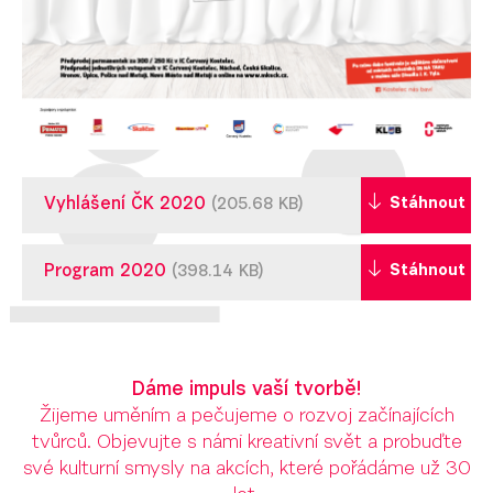
Vyhlášení ČK 2020
Stáhnout
(205.68 KB)
Program 2020
Stáhnout
(398.14 KB)
Dáme impuls vaší tvorbě!
Žijeme uměním a pečujeme o rozvoj začínajících
tvůrců. Objevujte s námi kreativní svět a probuďte
své kulturní smysly na akcích, které pořádáme už 30