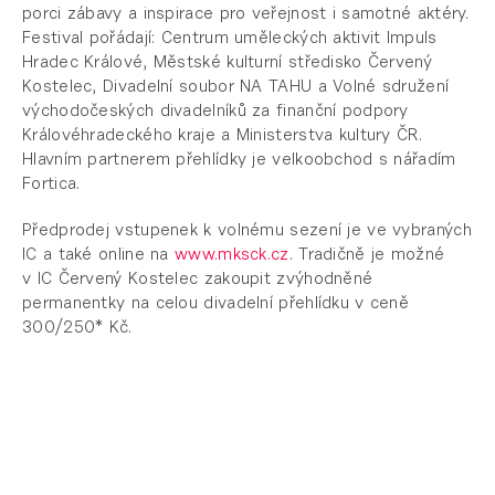
porci zábavy a inspirace pro veřejnost i samotné aktéry.
Festival pořádají: Centrum uměleckých aktivit Impuls
Hradec Králové, Městské kulturní středisko Červený
Kostelec, Divadelní soubor NA TAHU a Volné sdružení
východočeských divadelníků za finanční podpory
Královéhradeckého kraje a Ministerstva kultury ČR.
Hlavním partnerem přehlídky je velkoobchod s nářadím
Fortica.
Předprodej vstupenek k volnému sezení je ve vybraných
IC a také online na
www.mksck.cz
. Tradičně je možné
v IC Červený Kostelec zakoupit zvýhodněné
permanentky na celou divadelní přehlídku v ceně
300/250* Kč.