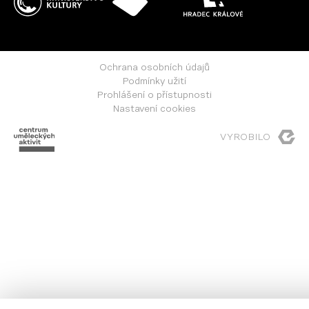
Ochrana osobních údajů
Podmínky užití
Prohlášení o přístupnosti
Nastavení cookies
VYROBILO