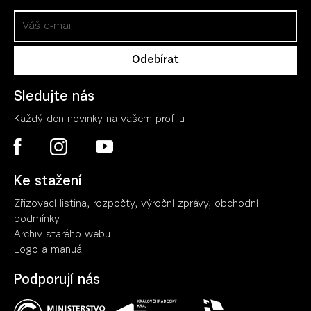
Sledujte nás
Každý den novinky na vašem profilu
Ke stažení
Zřizovací listina, rozpočty, výroční zpráv
y
, obchodní
podmínky
Archiv starého webu
Logo a manuál
Podporují nás