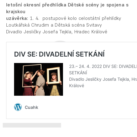
letošní okresní předhlídka Dětské scény je spojena s
krajskou
uzávěrka:
1. 4. postupové kolo celostátní přehlídky
Loutkářská Chrudim a Dětská scéna Svitavy
Divadlo Jesličky Josefa Tejkla, Hradec Králové