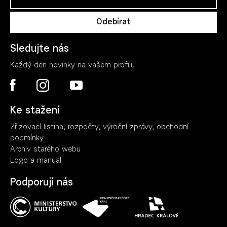
Sledujte nás
Každý den novinky na vašem profilu
Ke stažení
Zřizovací listina, rozpočty, výroční zpráv
y
, obchodní
podmínky
Archiv starého webu
Logo a manuál
Podporují nás