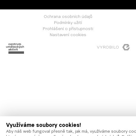
Ochrana osobních údajů
Podmínky užití
Prohlášení o přístupnosti
Nastavení cookies
VYROBILO
Využíváme soubory cookies!
Aby náš web fungoval přesně tak, jak má, využíváme soubory coo