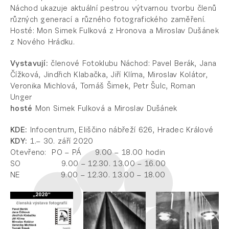
Náchod ukazuje aktuální pestrou výtvarnou tvorbu členů
různých generací a různého fotografického zaměření.
Hosté: Mon Simek Fulková z Hronova a Miroslav Dušánek
z Nového Hrádku.
Vystavují:
členové Fotoklubu Náchod: Pavel Berák, Jana
Čížková, Jindřich Klabačka, Jiří Klíma, Miroslav Kolátor,
Veronika Michlová, Tomáš Šimek, Petr Šulc, Roman
Unger
hosté
Mon Simek Fulková a Miroslav Dušánek
KDE:
Infocentrum, Eliščino nábřeží 626, Hradec Králové
KDY:
1.– 30. září 2020
Otevřeno: PO – PÁ 9.00 – 18.00 hodin
SO 9.00 – 12.30. 13.00 – 16.00
NE 9.00 – 12.30. 13.00 – 18.00