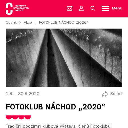
Menu
Cuahk
Akce
FOTOKLUB NÁCHOD „2020″
1.9. - 30.9.2020
Sdílet
FOTOKLUB NÁCHOD „2020″
Tradiční podzimní klubová výstava, členů Fotoklubu