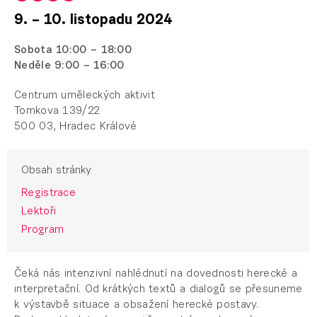
9. – 10. listopadu 2024
Sobota 10:00 – 18:00
Neděle 9:00 – 16:00
Centrum uměleckých aktivit
Tomkova 139/22
500 03, Hradec Králové
Obsah stránky
Registrace
Lektoři
Program
Čeká nás intenzivní nahlédnutí na dovednosti herecké a
interpretační. Od krátkých textů a dialogů se přesuneme
k výstavbě situace a obsažení herecké postavy.