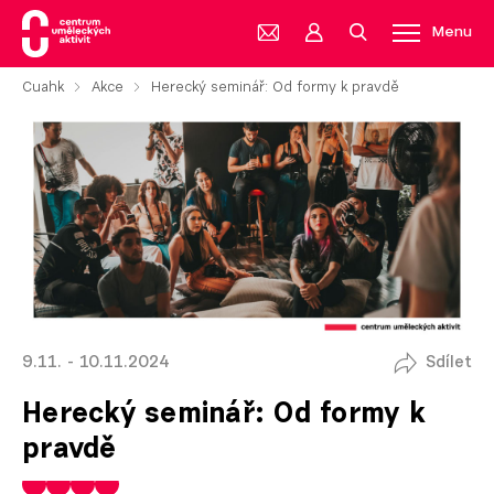
Menu
Cuahk
Akce
Herecký seminář: Od formy k pravdě
9.11. - 10.11.2024
Sdílet
Herecký seminář: Od formy k
pravdě