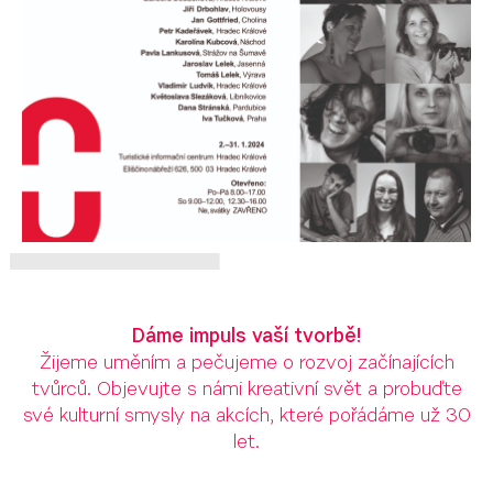
Dáme impuls vaší tvorbě!
Žijeme uměním a pečujeme o rozvoj začínajících
tvůrců. Objevujte s námi kreativní svět a probuďte
své kulturní smysly na akcích, které pořádáme už 30
let.