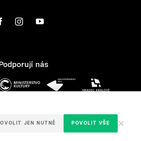
Podporují nás
OVOLIT JEN NUTNÉ
POVOLIT VŠE
tavení cookies
VYROBILO