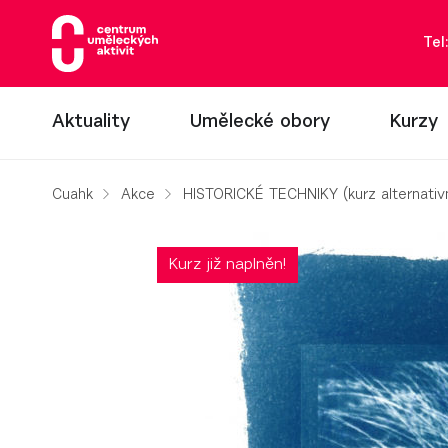
Tel
Aktuality
Umělecké obory
Kurzy
Cuahk
Akce
HISTORICKÉ TECHNIKY (kurz alternativní
Kurz již naplněn!