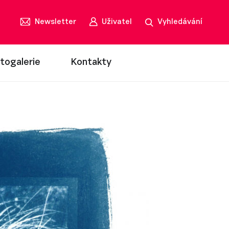
Newsletter
Uživatel
Vyhledávání
togalerie
Kontakty