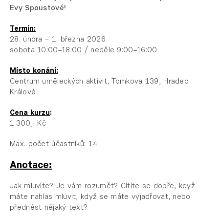
Evy Spoustové!
Termín:
28. února – 1. března 2026
sobota 10:00–18:00 / neděle 9:00–16:00
Místo konání:
Centrum uměleckých aktivit, Tomkova 139, Hradec
Králové
Cena kurzu
:
1.300,- Kč
Max. počet účastníků: 14
Anotace:
Jak mluvíte? Je vám rozumět? Cítíte se dobře, když
máte nahlas mluvit, když se máte vyjadřovat, nebo
přednést nějaký text?