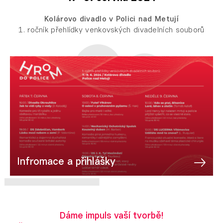
Kolárovo divadlo v Polici nad Metují
1. ročník přehlídky venkovských divadelních souborů
Infromace a přihlášky
Dáme impuls vaší tvorbě!