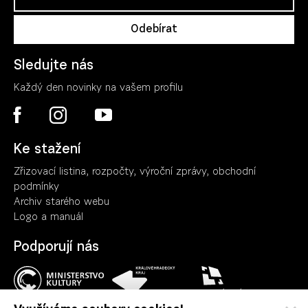
Sledujte nás
Každý den novinky na vašem profilu
Ke stažení
Zřizovací listina, rozpočty, výroční zpráv
y
, obchodní
podmínky
Archiv starého webu
Logo a manuál
Podporují nás