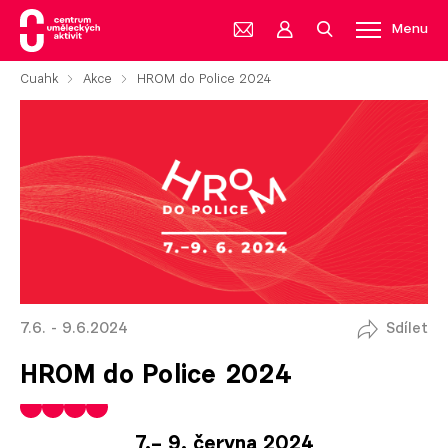
Menu
Cuahk
Akce
HROM do Police 2024
7.6. - 9.6.2024
Sdílet
HROM do Police 2024
7.– 9. června 2024