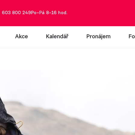
: 603 800 249
Po–Pá 8–16 hod.
Akce
Kalendář
Pronájem
Fo