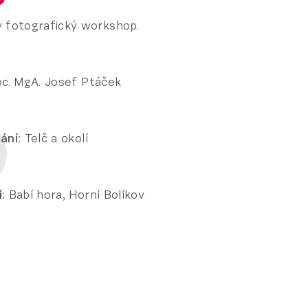
 fotografický workshop.
c. MgA. Josef Ptáček
ání:
Telč a okolí
:
Babí hora, Horní Bolíkov