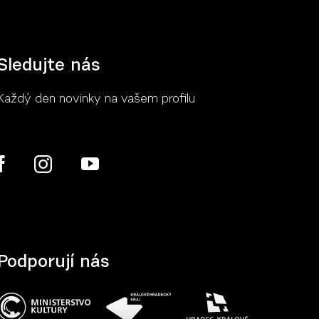
Sledujte nás
Každý den novinky na vašem profilu
Více
Podporují nás