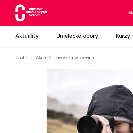
Tel
Aktuality
Umělecké obory
Kurzy
Cuahk
Akce
Javořická vrchovina