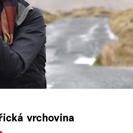
řická vrchovina