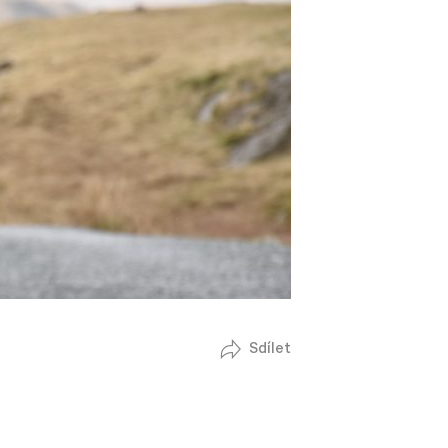
Sdílet