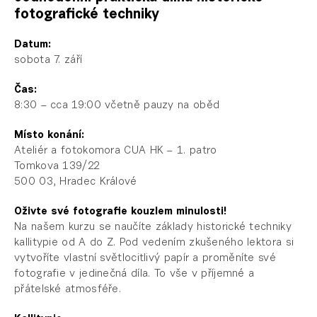
fotografické techniky
Datum:
sobota 7. září
Čas:
8:30 – cca 19:00 včetně pauzy na oběd
Místo konání:
Ateliér a fotokomora CUA HK – 1. patro
Tomkova 139/22
500 03, Hradec Králové
Oživte své fotografie kouzlem minulosti!
Na našem kurzu se naučíte základy historické techniky
kallitypie od A do Z. Pod vedením zkušeného lektora si
vytvoříte vlastní světlocitlivý papír a proměníte své
fotografie v jedinečná díla. To vše v příjemné a
přátelské atmosféře.