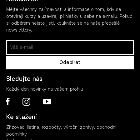
Mějte všechny zajímavosti a informace o tom, kdy se
otevírají kurzy a uzavírají přihlášky u sebe na e-mailu. Pokud
si odběrem nejste jisti, koukněte se na naše
předešlé
newslettery
.
Sledujte nás
Každý den novinky na vašem profilu
Ke stažení
Zřizovací listina, rozpočty, výroční zpráv
y
, obchodní
podmínky