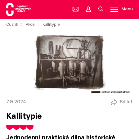
Menu
Cuahk
Akce
Kallitypie
7.9.2024
Sdílet
Kallitypie
Jednodenní praktická dílna historické