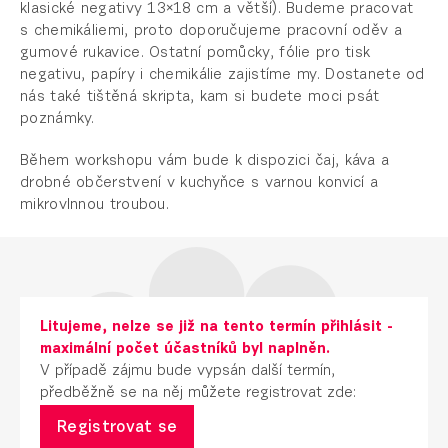
klasické negativy 13×18 cm a větší). Budeme pracovat
s chemikáliemi, proto doporučujeme pracovní oděv a
gumové rukavice. Ostatní pomůcky, fólie pro tisk
negativu, papíry i chemikálie zajistíme my. Dostanete od
nás také tištěná skripta, kam si budete moci psát
poznámky.
Během workshopu vám bude k dispozici čaj, káva a
drobné občerstvení v kuchyňce s varnou konvicí a
mikrovlnnou troubou.
Litujeme, nelze se již na tento termín přihlásit -
maximální počet účastníků byl naplněn.
V případě zájmu bude vypsán další termín,
předběžně se na něj můžete registrovat zde:
Registrovat se