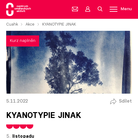
Menu
Cuahk
Akce
KYANOTYPIE JINAK
Kurz naplněn
5.11.2022
Sdílet
KYANOTYPIE JINAK
listopadu