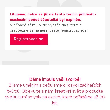
Litujeme, nelze se již na tento termín přihlásit -
maximální počet účastníků byl naplněn.
V případě zájmu bude vypsán další termín,
předběžně se na něj můžete registrovat zde:
Registrovat se
Dáme impuls vaší tvorbě!
Žijeme uměním a pečujeme o rozvoj začínajících
tvůrců. Objevujte s námi kreativní svět a probuďte
své kulturní smysly na akcích, které pořádáme už 30
let.