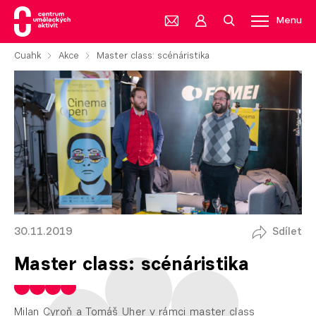
Menu
Cuahk
Akce
Master class: scénáristika
30.11.2019
Sdílet
Master class: scénáristika
Milan Cyroň a Tomáš Uher v rámci master class