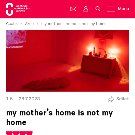
Menu
Cuahk
Akce
my mother’s home is not my home
1.5. - 28.7.2023
Sdílet
my mother’s home is not my
home