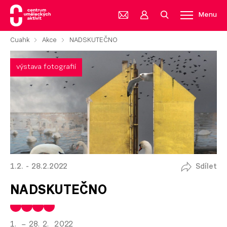
Menu
Cuahk
Akce
NADSKUTEČNO
výstava fotografií
1.2. - 28.2.2022
Sdílet
NADSKUTEČNO
1. – 28. 2. 2022