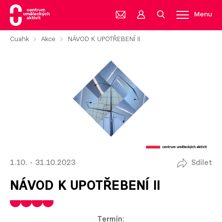
Menu
Cuahk
Akce
NÁVOD K UPOTŘEBENÍ II
1.10. - 31.10.2023
Sdílet
NÁVOD K UPOTŘEBENÍ II
Termín: