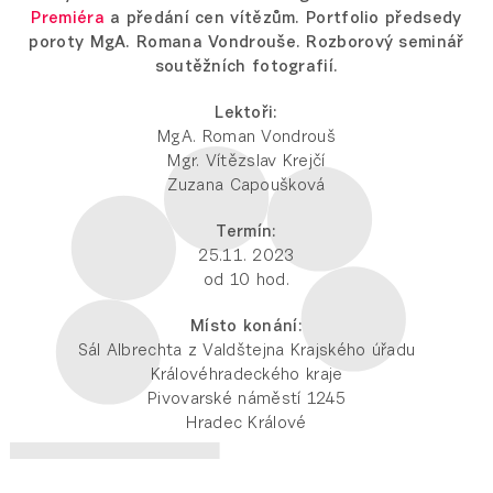
Premiéra
a předání cen vítězům. Portfolio předsedy
poroty MgA. Romana Vondrouše. Rozborový seminář
soutěžních fotografií.
Lektoři:
MgA. Roman Vondrouš
Mgr. Vítězslav Krejčí
Zuzana Capoušková
Termín:
25.11. 2023
od 10 hod.
Místo konání:
Sál Albrechta z Valdštejna Krajského úřadu
Královéhradeckého kraje
Pivovarské náměstí 1245
Hradec Králové