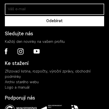
Sledujte nás
Každý den novinky na vašem profilu
Ke stažení
Zřizovací listina, rozpočty, výroční zpráv
y
, obchodní
podmínky
Archiv starého webu
Logo a manuál
Podporují nás