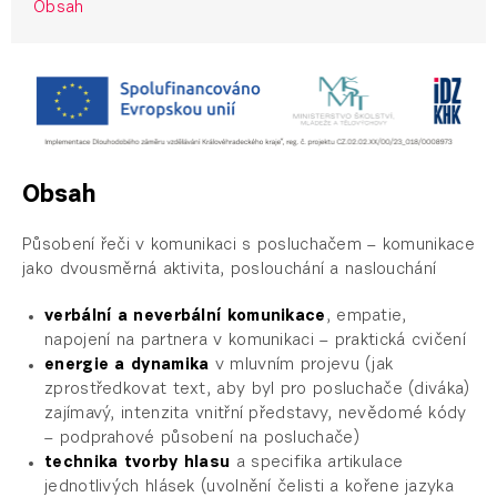
Obsah
Obsah
Působení řeči v komunikaci s posluchačem – komunikace
jako dvousměrná aktivita, poslouchání a naslouchání
verbální a neverbální komunikace
, empatie,
napojení na partnera v komunikaci – praktická cvičení
energie a dynamika
v mluvním projevu (jak
zprostředkovat text, aby byl pro posluchače (diváka)
zajímavý, intenzita vnitřní představy, nevědomé kódy
– podprahové působení na posluchače)
technika tvorby hlasu
a specifika artikulace
jednotlivých hlásek (uvolnění čelisti a kořene jazyka