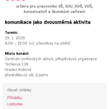
určeno pro pracovníky SŠ, SOU, SOŠ, VOŠ,
konzervatoří a školských zařízení
komunikace jako dvousměrná aktivita
Termín:
29. 1. 2025
9:00 – 16:00 (vč. přestávky na oběd)
Místo konání:
Centrum uměleckých aktivit, příspěvková organizace
Tomkova 139
Hradec Králové
přednáškový sál, 2.patro
Obsah stránky
Přihlášky
Lektorka