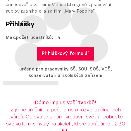
Jonesové“ a za mimořádné dabingové zpracování
audiovizuálního díla za film „Mary Poppins“
Přihlášky
Max.počet účastníků:
14
Přihláškový formulář
určeno pro pracovníky SŠ, SOU, SOŠ, VOŠ,
konzervatoří a školských zařízení
Dáme impuls vaší tvorbě!
Žijeme uměním a pečujeme o rozvoj začínajících
tvůrců. Objevujte s námi kreativní svět a probuďte
své kulturní smysly na akcích, které pořádáme už 30