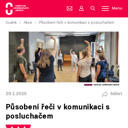
Menu
Cuahk
Akce
Působení řeči v komunikaci s posluchačem
29.1.2025
Sdílet
Působení řeči v komunikaci s
posluchačem