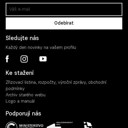
Sledujte nás
Každý den novinky na vašem profilu
Ke stažení
Zřizovací listina, rozpočty, výroční zpráv
y
, obchodní
podmínky
Archiv starého webu
Logo a manuál
Podporují nás