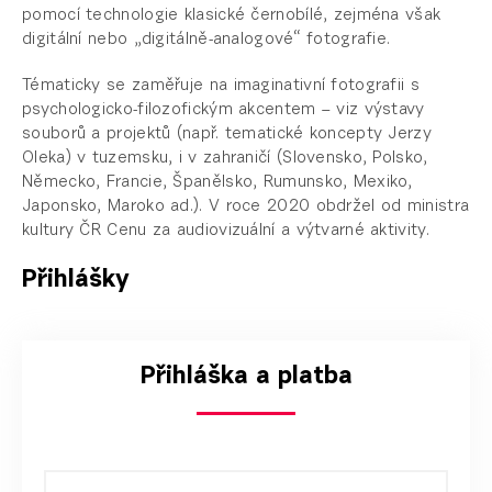
pomocí technologie klasické černobílé, zejména však
digitální nebo „digitálně-analogové“ fotografie.
Tématicky se zaměřuje na imaginativní fotografii s
psychologicko-filozofickým akcentem – viz výstavy
souborů a projektů (např. tematické koncepty Jerzy
Oleka) v tuzemsku, i v zahraničí (Slovensko, Polsko,
Německo, Francie, Španělsko, Rumunsko, Mexiko,
Japonsko, Maroko ad.). V roce 2020 obdržel od ministra
kultury ČR Cenu za audiovizuální a výtvarné aktivity.
Přihlášky
Přihláška a platba