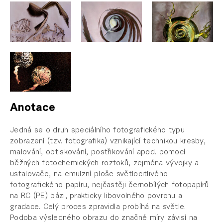
Anotace
Jedná se o druh speciálního fotografického typu
zobrazení (tzv. fotografika) vznikající technikou kresby,
malování, obtiskování, postřikování apod. pomocí
běžných fotochemických roztoků, zejména vývojky a
ustalovače, na emulzní ploše světlocitlivého
fotografického papíru, nejčastěji černobílých fotopapírů
na RC (PE) bázi, prakticky libovolného povrchu a
gradace. Celý proces zpravidla probíhá na světle.
Podoba výsledného obrazu do značné míry závisí na