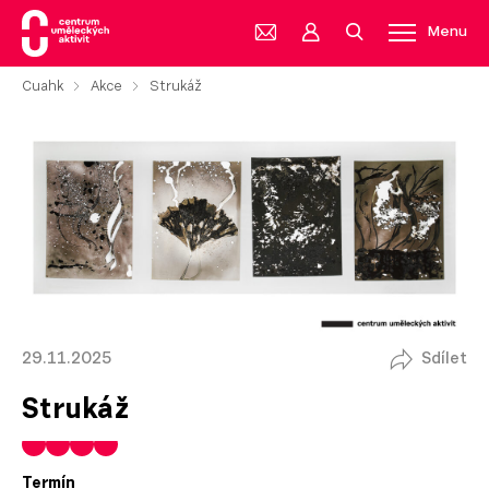
Menu
Cuahk
Akce
Strukáž
29.11.2025
Sdílet
Strukáž
Termín