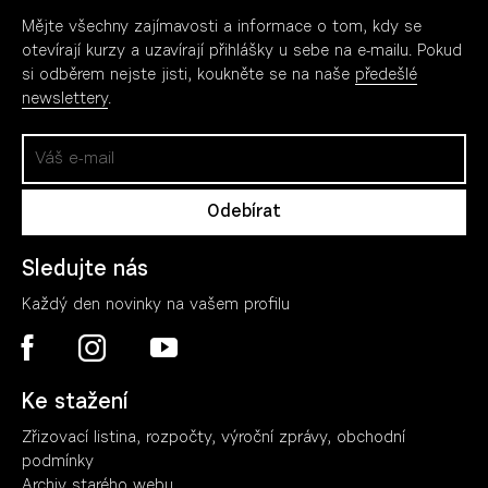
Mějte všechny zajímavosti a informace o tom, kdy se
otevírají kurzy a uzavírají přihlášky u sebe na e-mailu. Pokud
si odběrem nejste jisti, koukněte se na naše
předešlé
newslettery
.
Sledujte nás
Každý den novinky na vašem profilu
Ke stažení
Zřizovací listina, rozpočty, výroční zpráv
y
, obchodní
podmínky
Archiv starého webu