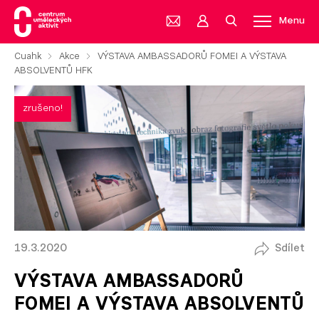
Menu
Cuahk
Akce
VÝSTAVA AMBASSADORŮ FOMEI A VÝSTAVA
ABSOLVENTŮ HFK
zrušeno!
19.3.2020
Sdílet
VÝSTAVA AMBASSADORŮ
FOMEI A VÝSTAVA ABSOLVENTŮ