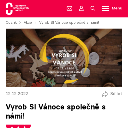
Menu
Cuahk
Akce
Vyrob SI Vánoce společně s námi!
12.12.2022
Sdílet
Vyrob SI Vánoce společně s
námi!