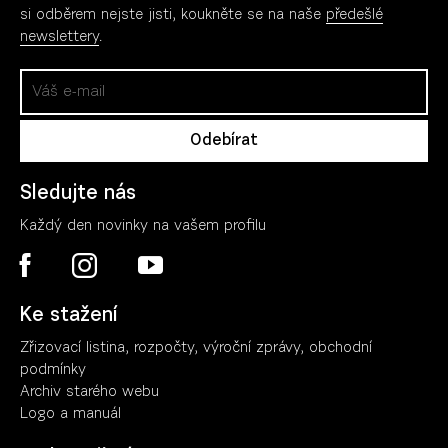
si odběrem nejste jisti, koukněte se na naše
předešlé
newslettery
.
Sledujte nás
Každý den novinky na vašem profilu
Ke stažení
Zřizovací listina, rozpočty, výroční zpráv
y
, obchodní
podmínky
Archiv starého webu
Logo a manuál