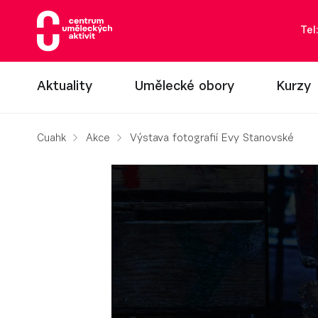
Tel
Aktuality
Umělecké obory
Kurzy
Cuahk
Akce
Výstava fotografií Evy Stanovské