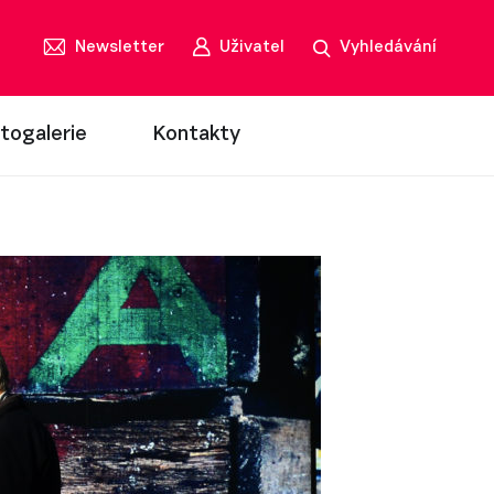
Newsletter
Uživatel
Vyhledávání
togalerie
Kontakty