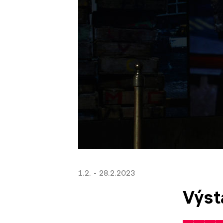
1.2. - 28.2.2023
Výst