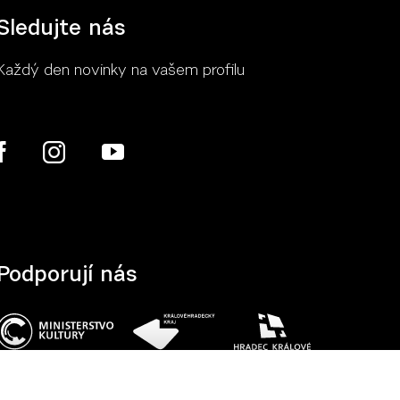
Sledujte nás
Každý den novinky na vašem profilu
Více
Podporují nás