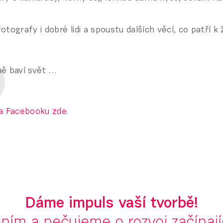
tografy i dobré lidi a spoustu dalších věcí, co patří k 
ě baví svět …
a Facebooku zde.
Dáme impuls vaší tvorbě!