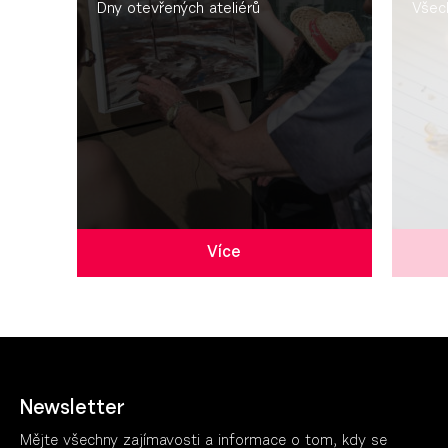
Dny otevřených ateliérů
Všec
Více
Newsletter
Mějte všechny zajímavosti a informace o tom, kdy se