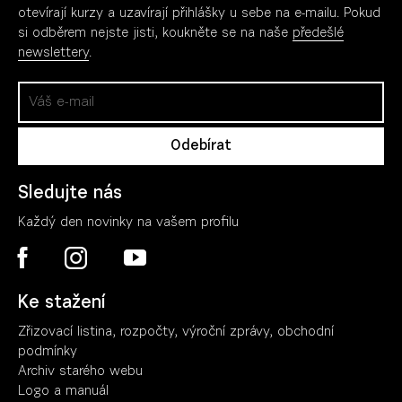
otevírají kurzy a uzavírají přihlášky u sebe na e-mailu. Pokud
si odběrem nejste jisti, koukněte se na naše
předešlé
newslettery
.
Sledujte nás
Každý den novinky na vašem profilu
Ke stažení
Zřizovací listina, rozpočty, výroční zpráv
y
, obchodní
podmínky
Archiv starého webu
Logo a manuál