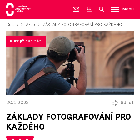
Menu
Cuahk
Akce
ZÁKLADY FOTOGRAFOVÁNÍ PRO KAŽDÉHO
Kurz již naplněn!
20.1.2022
Sdílet
ZÁKLADY FOTOGRAFOVÁNÍ PRO
KAŽDÉHO