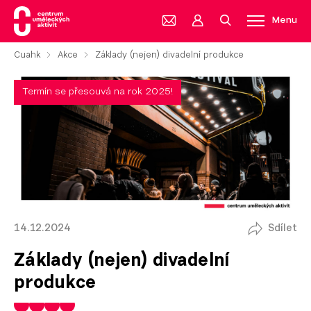
Menu
Cuahk
Akce
Základy (nejen) divadelní produkce
Termín se přesouvá na rok 2025!
14.12.2024
Sdílet
Základy (nejen) divadelní
produkce