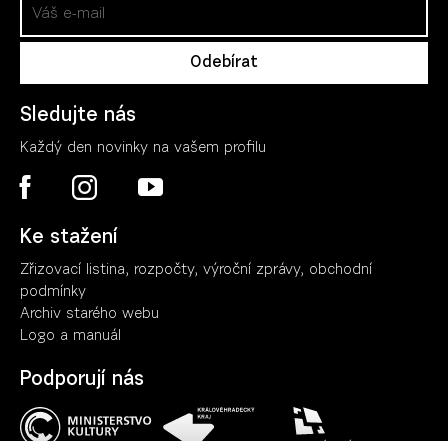
Sledujte nás
Každý den novinky na vašem profilu
Ke stažení
Zřizovací listina, rozpočty, výroční zpráv
y
, obchodní
podmínky
Archiv starého webu
Logo a manuál
Podporují nás