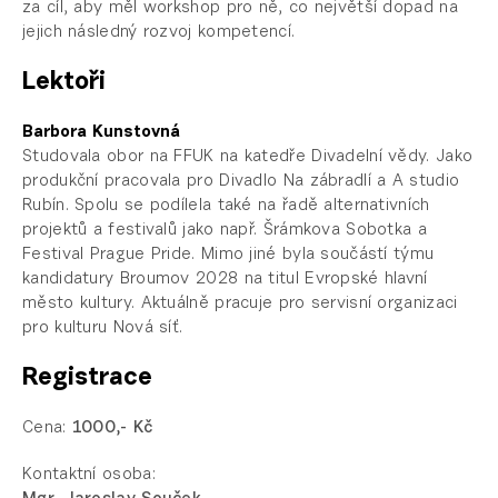
za cíl, aby měl workshop pro ně, co největší dopad na
jejich následný rozvoj kompetencí.
Lektoři
Barbora Kunstovná
Studovala obor na FFUK na katedře Divadelní vědy. Jako
produkční pracovala pro Divadlo Na zábradlí a A studio
Rubín. Spolu se podílela také na řadě alternativních
projektů a festivalů jako např. Šrámkova Sobotka a
Festival Prague Pride. Mimo jiné byla součástí týmu
kandidatury Broumov 2028 na titul Evropské hlavní
město kultury. Aktuálně pracuje pro servisní organizaci
pro kulturu Nová síť.
Registrace
Cena:
10
00,- Kč
Kontaktní osoba: