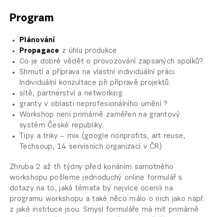
Program
Plánování
Propagace
z úhlu produkce
Co je dobré vědět o provozování zapsaných spolků?
Shrnutí a příprava na vlastní individuální práci.
Individuální konzultace při přípravě projektů.
sítě, partnerství a networking
granty v oblasti neprofesionálního umění ?
Workshop není primárně zaměřen na grantový
systém České republiky.
Tipy a triky – mix (google nonprofits, art reuse,
Techsoup, 14 servisních organizací v ČR)
Zhruba 2 až tři týdny před konáním samotného
workshopu pošleme jednoduchý online formulář s
dotazy na to, jaká témata by nejvíce ocenili na
programu workshopu a také něco málo o nich jako např.
z jaké instituce jsou. Smysl formuláře má mít primárně