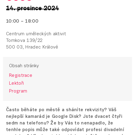
14. prosince 2024
10:00 – 18:00
Centrum uměleckých aktivit
Tomkova 139/22
500 03, Hradec Králové
Obsah stránky
Registrace
Lektoři
Program
Často běháte po městě a sháníte rekvizity? Váš
nejlepší kamarád je Google Disk? Jste dvacet čtyři
sedm na telefonu? Že by Vás to nenapadlo, že
tenhle popis může také odpovídat profesi divadelní