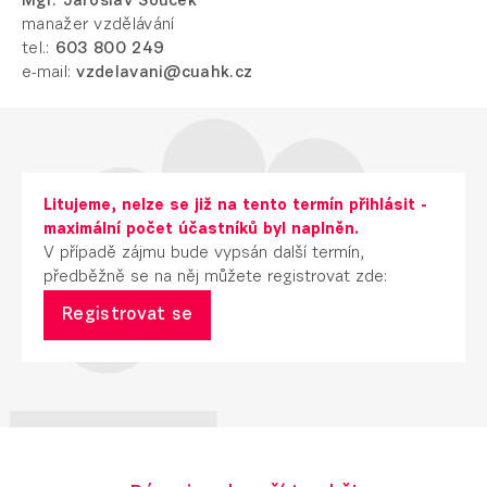
Mgr. Jaroslav Souček
manažer vzdělávání
tel.:
603 800 249
e-mail:
vzdelavani@cuahk.cz
Litujeme, nelze se již na tento termín přihlásit -
maximální počet účastníků byl naplněn.
V případě zájmu bude vypsán další termín,
předběžně se na něj můžete registrovat zde:
Registrovat se