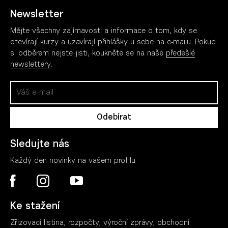
Newsletter
Mějte všechny zajímavosti a informace o tom, kdy se
otevírají kurzy a uzavírají přihlášky u sebe na e-mailu. Pokud
si odběrem nejste jisti, koukněte se na naše
předešlé
newslettery
.
Sledujte nás
Každý den novinky na vašem profilu
Ke stažení
Zřizovací listina, rozpočty, výroční zpráv
y
, obchodní