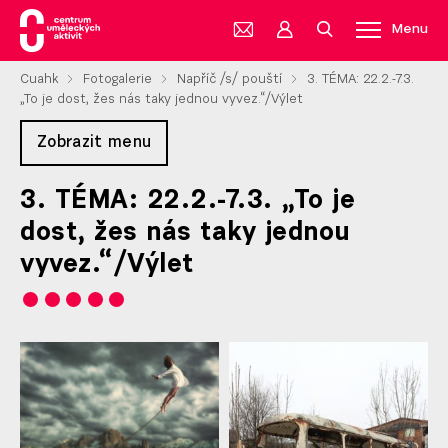
Menu
Cuahk
Fotogalerie
Napříč /s/ pouští
3. TÉMA: 22.2.-7.3.
„To je dost, žes nás taky jednou vyvez.“/Výlet
Zobrazit menu
3. TÉMA: 22.2.-7.3. „To je
dost, žes nás taky jednou
vyvez.“/Výlet