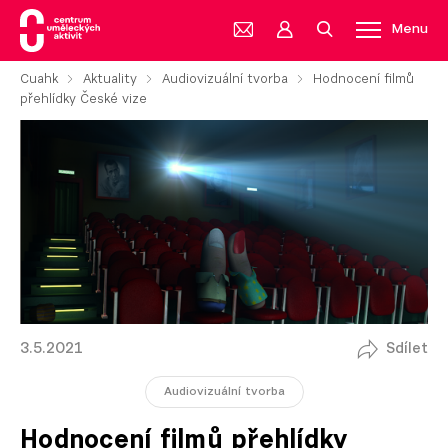
Menu
Cuahk
Aktuality
Audiovizuální tvorba
Hodnocení filmů
přehlídky České vize
3.5.2021
Sdílet
Audiovizuální tvorba
Hodnocení filmů přehlídky