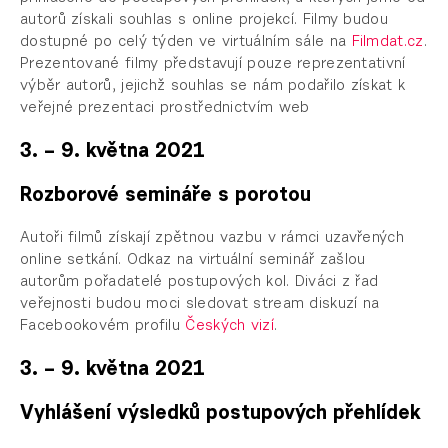
autorů získali souhlas s online projekcí. Filmy budou
dostupné po celý týden ve virtuálním sále na
Filmdat.cz
.
Prezentované filmy představují pouze reprezentativní
výběr autorů, jejichž souhlas se nám podařilo získat k
veřejné prezentaci prostřednictvím web
3. – 9. května 2021
Rozborové semináře s porotou
Autoři filmů získají zpětnou vazbu v rámci uzavřených
online setkání. Odkaz na virtuální seminář zašlou
autorům pořadatelé postupových kol. Diváci z řad
veřejnosti budou moci sledovat stream diskuzí na
Facebookovém profilu
Českých vizí
.
3. – 9. května 2021
Vyhlášení výsledků postupových přehlídek