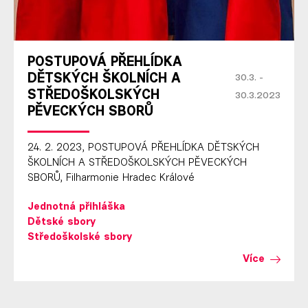
POSTUPOVÁ PŘEHLÍDKA
DĚTSKÝCH ŠKOLNÍCH A
30.3. -
STŘEDOŠKOLSKÝCH
30.3.2023
PĚVECKÝCH SBORŮ
24. 2. 2023, POSTUPOVÁ PŘEHLÍDKA DĚTSKÝCH
ŠKOLNÍCH A STŘEDOŠKOLSKÝCH PĚVECKÝCH
SBORŮ, Filharmonie Hradec Králové
Jednotná přihláška
Dětské sbory
Středoškolské sbory
Více