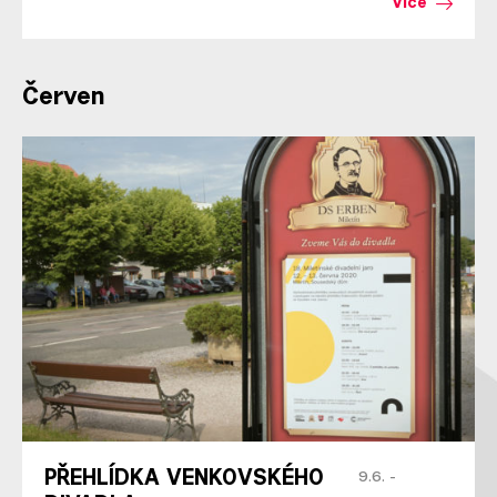
Více
Červen
PŘEHLÍDKA VENKOVSKÉHO
9.6. -