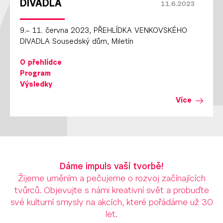
DIVADLA
11.6.2023
9.– 11. června 2023, PŘEHLÍDKA VENKOVSKÉHO
DIVADLA Sousedský dům, Miletín
O přehlídce
Program
Výsledky
Více
Dáme impuls vaší tvorbě!
Žijeme uměním a pečujeme o rozvoj začínajících
tvůrců. Objevujte s námi kreativní svět a probuďte
své kulturní smysly na akcích, které pořádáme už 30
let.