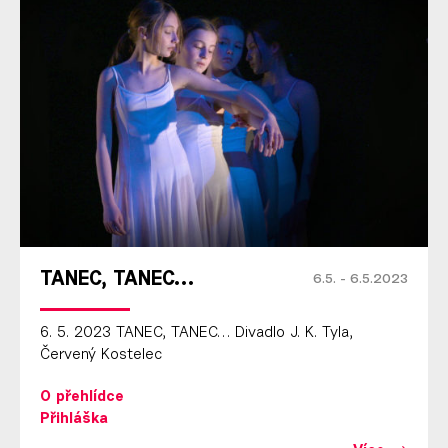
TANEC, TANEC…
6.5. - 6.5.2023
6. 5. 2023 TANEC, TANEC… Divadlo J. K. Tyla,
Červený Kostelec
O přehlídce
Přihláška