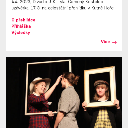
4.4. 2023, Divadlo J. K. Tyla, Červený Kostelec -
uzávěrka: 17. 3. na celostátní přehlídku v Kutné Hoře
O přehlídce
Přihláška
Výsledky
Více