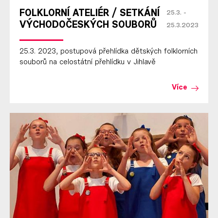
FOLKLORNÍ ATELIÉR / SETKÁNÍ
25.3. -
VÝCHODOČESKÝCH SOUBORŮ
25.3.2023
25.3. 2023, postupová přehlídka dětských folklorních
souborů na celostátní přehlídku v Jihlavě
Více