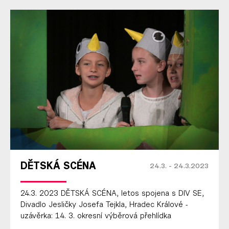
DĚTSKÁ SCÉNA
24.3. - 24.3.2023
24.3. 2023 DĚTSKÁ SCÉNA, letos spojena s DIV SE,
Divadlo Jesličky Josefa Tejkla, Hradec Králové -
uzávěrka: 14. 3. okresní výběrová přehlídka