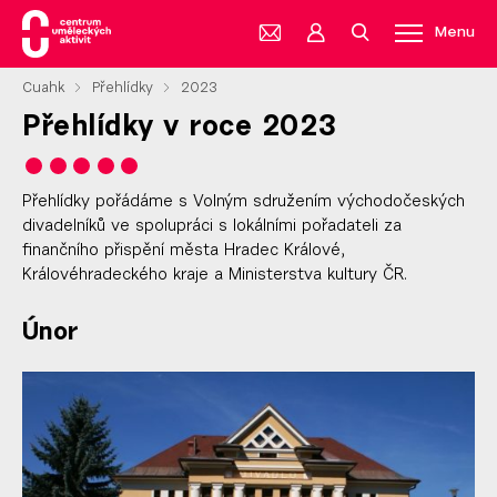
Menu
Cuahk
Přehlídky
2023
Přehlídky v roce 2023
Přehlídky pořádáme s Volným sdružením východočeských
divadelníků ve spolupráci s lokálními pořadateli za
finančního přispění města Hradec Králové,
Královéhradeckého kraje a Ministerstva kultury ČR.
Únor