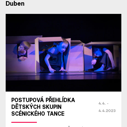
Duben
POSTUPOVÁ PŘEHLÍDKA
4.4. -
DĚTSKÝCH SKUPIN
4.4.2023
SCÉNICKÉHO TANCE