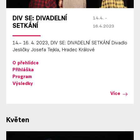
DIV SE: DIVADELNÍ
14.4. -
SETKÁNÍ
16.4.2023
14.– 16. 4. 2023, DIV SE: DIVADELNÍ SETKÁNÍ Divadlo
Jesličky Josefa Tejkla, Hradec Králové
O přehlídce
Přihláška
Program
Výsledky
Více
Květen