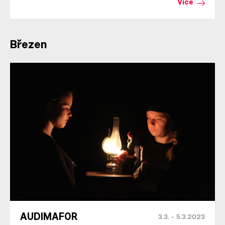
Více
Březen
AUDIMAFOR
3.3. - 5.3.2023