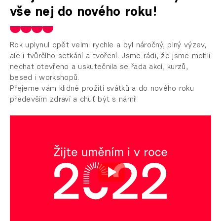
vše nej do nového roku!
Rok uplynul opět velmi rychle a byl náročný, plný výzev,
ale i tvůrčího setkání a tvoření. Jsme rádi, že jsme mohli
nechat otevřeno a uskutečnila se řada akcí, kurzů,
besed i workshopů.
Přejeme vám klidné prožití svátků a do nového roku
především zdraví a chuť být s námi!