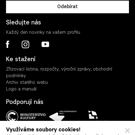
Sledujte nás
Každý den novinky na vašem profilu
Ke stažení
Zřizovací listina, rozpočty, výroční zpráv
y
, obchodní
podmínky
Archiv starého webu
Logo a manuál
Podporují nás
Využíváme soubory cookies!