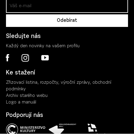
Sledujte nás
Každý den novinky na vašem profilu
Ke stažení
Zřizovací listina, rozpočty, výroční zpráv
y
, obchodní
podmínky
Archiv starého webu
Logo a manuál
Podporují nás