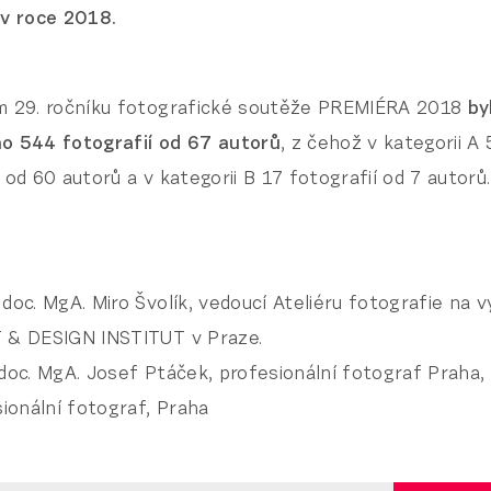
 v roce 2018.
m 29. ročníku fotografické soutěže PREMIÉRA 2018
by
o 544 fotografií od 67 autorů
, z čehož v kategorii A
 od 60 autorů a v kategorii B 17 fotografií od 7 autorů.
 doc. MgA. Miro Švolík, vedoucí Ateliéru fotografie na 
 & DESIGN INSTITUT v Praze.
doc. MgA. Josef Ptáček, profesionální fotograf Praha,
sionální fotograf, Praha