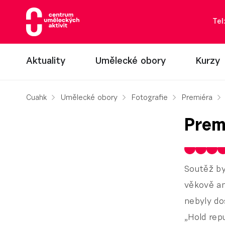
Tel
Aktuality
Umělecké obory
Kurzy
Cuahk
Umělecké obory
Fotografie
Premiéra
Prem
Soutěž by
věkově an
nebyly do
„Hold rep