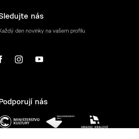
Sledujte nás
Každý den novinky na vašem profilu
Více
Podporují nás